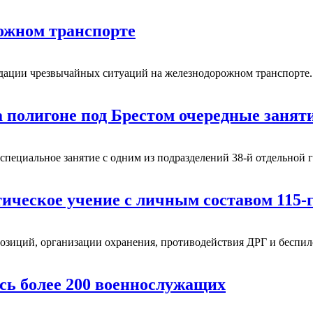
ожном транспорте
идации чрезвычайных ситуаций на железнодорожном транспорте
а полигоне под Брестом очередные занят
специальное занятие с одним из подразделений 38-й отдельной 
тическое учение с личным составом 115-
позиций, организации охранения, противодействия ДРГ и беспи
ись более 200 военнослужащих