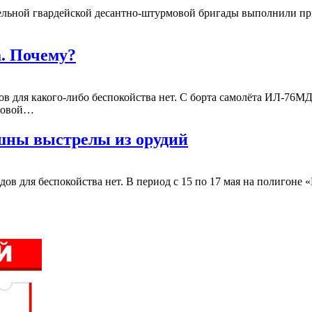
ельной гвардейской десантно-штурмовой бригады выполнили пр
а. Почему?
одов для какого-либо беспокойства нет. С борта самолёта ИЛ-76
рмовой…
ышны выстрелы из орудий
ов для беспокойства нет. В период с 15 по 17 мая на полигоне 