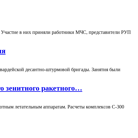
. Участие в них приняли работники МЧС, представители РУП
ия
гвардейской десантно-штурмовой бригады. Занятия были
го зенитного ракетного…
лотным летательным аппаратам. Расчеты комплексов С-300