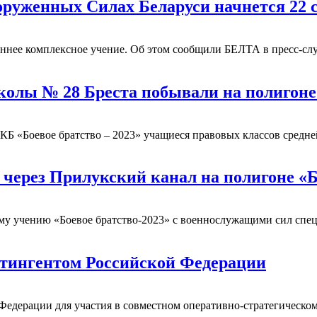
оруженных Силах Беларуси начнется 22 
оннее комплексное учение. Об этом сообщили БЕЛТА в пресс-с
колы № 28 Бреста побывали на полигоне
Б «Боевое братство – 2023» учащиеся правовых классов средне
через Прилукский канал на полигоне «
ому учению «Боевое братство-2023» с военнослужащими сил сп
нтингентом Российской Федерации
едерации для участия в совместном оперативно-стратегическом 