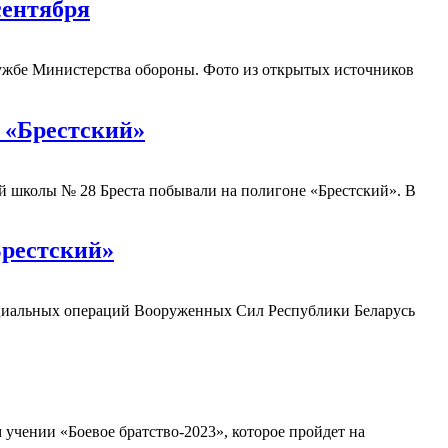
сентября
лужбе Министерства обороны. Фото из открытых источников
 «Брестский»
й школы № 28 Бреста побывали на полигоне «Брестский». В
Брестский»
ециальных операций Вооруженных Сил Республики Беларусь
учении «Боевое братство-2023», которое пройдет на