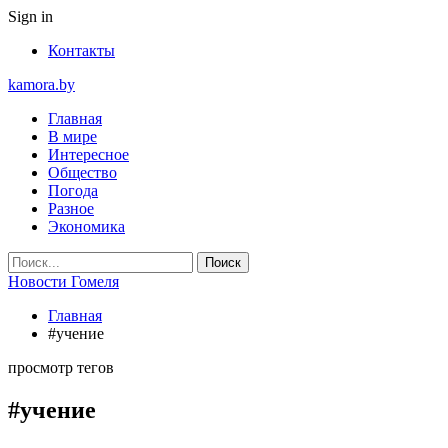
Sign in
Контакты
kamora.by
Главная
В мире
Интересное
Общество
Погода
Разное
Экономика
Новости Гомеля
Главная
#учение
просмотр тегов
#учение