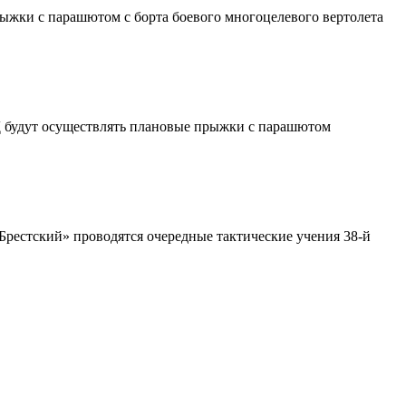
ыжки с парашютом с борта боевого многоцелевого вертолета
МД будут осуществлять плановые прыжки с парашютом
«Брестский» проводятся очередные тактические учения 38-й