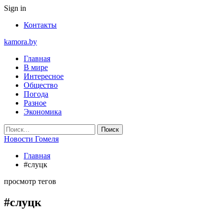
Sign in
Контакты
kamora.by
Главная
В мире
Интересное
Общество
Погода
Разное
Экономика
Новости Гомеля
Главная
#слуцк
просмотр тегов
#слуцк