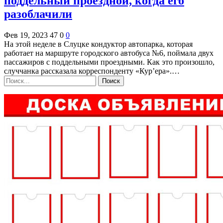
поддельный проездной, когда его
разоблачили
Фев 19, 2023
47
0
0
На этой неделе в Слуцке кондуктор автопарка, которая
работает на маршруте городского автобуса №6, поймала двух
пассажиров с поддельными проездными. Как это произошло,
случчанка рассказала корреспонденту «Кур’ера».…