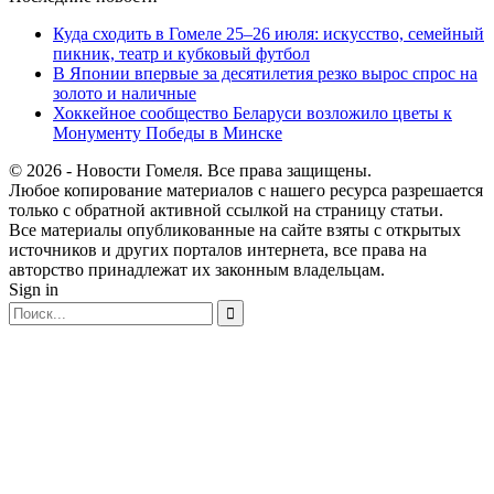
Куда сходить в Гомеле 25–26 июля: искусство, семейный
пикник, театр и кубковый футбол
В Японии впервые за десятилетия резко вырос спрос на
золото и наличные
Хоккейное сообщество Беларуси возложило цветы к
Монументу Победы в Минске
© 2026 - Новости Гомеля. Все права защищены.
Любое копирование материалов с нашего ресурса разрешается
только с обратной активной ссылкой на страницу статьи.
Все материалы опубликованные на сайте взяты с открытых
источников и других порталов интернета, все права на
авторство принадлежат их законным владельцам.
Sign in