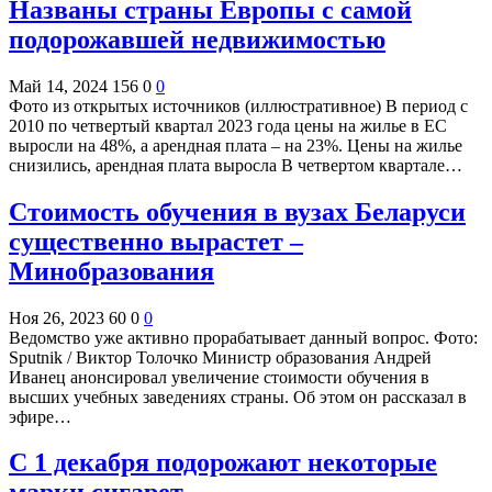
Названы страны Европы с самой
подорожавшей недвижимостью
Май 14, 2024
156
0
0
Фото из открытых источников (иллюстративное) В период с
2010 по четвертый квартал 2023 года цены на жилье в ЕС
выросли на 48%, а арендная плата – на 23%. Цены на жилье
снизились, арендная плата выросла В четвертом квартале…
Стоимость обучения в вузах Беларуси
существенно вырастет –
Минобразования
Ноя 26, 2023
60
0
0
Ведомство уже активно прорабатывает данный вопрос. Фото:
Sputnik / Виктор Толочко Министр образования Андрей
Иванец анонсировал увеличение стоимости обучения в
высших учебных заведениях страны. Об этом он рассказал в
эфире…
С 1 декабря подорожают некоторые