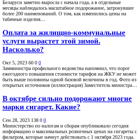
Беларуси заметно выросла с начала года, а в отдельные
месяцы наблюдалось масштабное подорожание, затронувшее
более 200 наименований. О том, как изменились цены на
табачные изделия…
Оплата за жилищно-коммунальные
услуги вырастет этой зимой.
Насколько?
Окт 5, 2023
60
0
0
Замминистра профильного ведомства напомнил, что порог
ежегодного повышения стоимости тарифов на ЖКУ не может
быть выше половины одной базовой величины в год. Фото из
открытых источников (иллюстрация) Заместитель министра…
В октябре сильно подорожают многие
марки сигарет. Какие?
Сен 28, 2023
138
0
0
Министерство по налогам и сборам опубликовало сегодня
информацию о максимальных розничных ценах на сигареты с
фильтром, которые начнут действовать с 1 октября 2023 года.