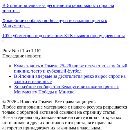
В Японии впервые за десятилетия резко вырос спрос на
золото…
Хоккейное сообщество Беларуси возложило цветы к
Монументу…
105 кубометров под списание: КГК выявил порчу древесины
в…
Prev
Next
1 из 1 162
Последние новости
Куда сходить в Гомеле 25–26 июля: искусство, семейный
пикник, театр и кубковый футбол
В Японии впервые за десятилетия резко вырос спрос на
золото и наличные
Хоккейное сообщество Беларуси возложило цветы к
Монументу Победы в Минске
© 2026 - Новости Гомеля. Все права защищены.
Любое копирование материалов с нашего ресурса разрешается
только с обратной активной ссылкой на страницу статьи.
Все материалы опубликованные на сайте взяты с открытых
источников и других порталов интернета, все права на
авторство принадлежат их законным владельцам.