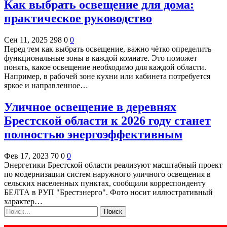
Как выбрать освещение для дома:
практическое руководство
Сен 11, 2025
298
0
0
Перед тем как выбрать освещение, важно чётко определить
функциональные зоны в каждой комнате. Это поможет
понять, какое освещение необходимо для каждой области.
Например, в рабочей зоне кухни или кабинета потребуется
яркое и направленное…
Уличное освещение в деревнях
Брестской области к 2026 году станет
полностью энергоэффективным
Фев 17, 2023
70
0
0
Энергетики Брестской области реализуют масштабный проект
по модернизации систем наружного уличного освещения в
сельских населенных пунктах, сообщили корреспонденту
БЕЛТА в РУП "Брестэнерго". Фото носит иллюстративный
характер…