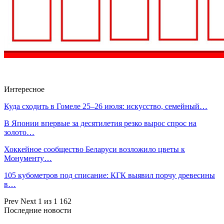
Интересное
Куда сходить в Гомеле 25–26 июля: искусство, семейный…
В Японии впервые за десятилетия резко вырос спрос на
золото…
Хоккейное сообщество Беларуси возложило цветы к
Монументу…
105 кубометров под списание: КГК выявил порчу древесины
в…
Prev
Next
1 из 1 162
Последние новости