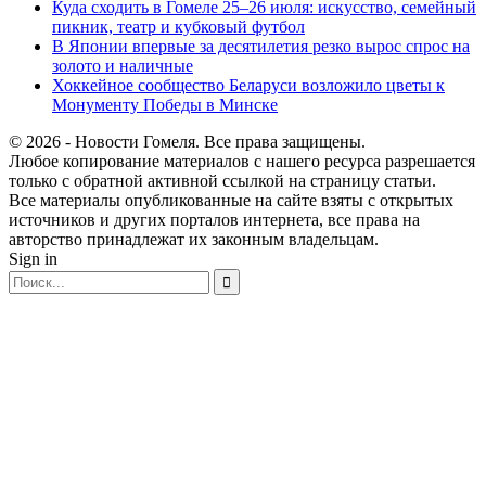
Куда сходить в Гомеле 25–26 июля: искусство, семейный
пикник, театр и кубковый футбол
В Японии впервые за десятилетия резко вырос спрос на
золото и наличные
Хоккейное сообщество Беларуси возложило цветы к
Монументу Победы в Минске
© 2026 - Новости Гомеля. Все права защищены.
Любое копирование материалов с нашего ресурса разрешается
только с обратной активной ссылкой на страницу статьи.
Все материалы опубликованные на сайте взяты с открытых
источников и других порталов интернета, все права на
авторство принадлежат их законным владельцам.
Sign in