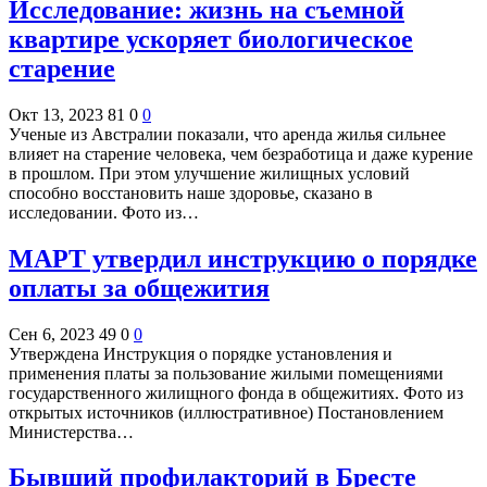
Исследование: жизнь на съемной
квартире ускоряет биологическое
старение
Окт 13, 2023
81
0
0
Ученые из Австралии показали, что аренда жилья сильнее
влияет на старение человека, чем безработица и даже курение
в прошлом. При этом улучшение жилищных условий
способно восстановить наше здоровье, сказано в
исследовании. Фото из…
МАРТ утвердил инструкцию о порядке
оплаты за общежития
Сен 6, 2023
49
0
0
Утверждена Инструкция о порядке установления и
применения платы за пользование жилыми помещениями
государственного жилищного фонда в общежитиях. Фото из
открытых источников (иллюстративное) Постановлением
Министерства…
Бывший профилакторий в Бресте