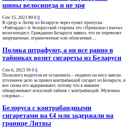
шины велосипеда и не зря
Сен 15, 2023
89
0
0
В среду в Литву из Беларуси через пункт пропуска
«Райгардас» (с белорусской стороны это «Привалка») въехал
велосипедист. Гражданин Беларуси заявил, что не перевозит
запрещенные, ограниченные или облагаемые…
Поляка штрафуют, а он все равно в
тайниках возит сигареты из Беларуси
Сен 6, 2023
59
0
0
Польского водителя не остановить – недавно на него завели
уголовное дело за провоз контрабандой сигарет из Беларуси, и
вот снова его задерживают, потому что в машине
обнаруживают искусный тайник с контрабандой. Мужчина
следовал…
Белоруса с контрабандными
сигаретами на €4 млн задержали на
границе Литвы