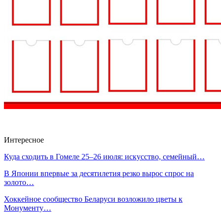
Интересное
Куда сходить в Гомеле 25–26 июля: искусство, семейный…
В Японии впервые за десятилетия резко вырос спрос на
золото…
Хоккейное сообщество Беларуси возложило цветы к
Монументу…