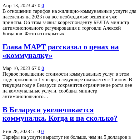
Апр 13, 2023
47
0
0
В отношении тарифов на жилищно-коммунальные услуги для
населения на 2023 год все необходимые решения уже
приняты. Об этом заявил корреспонденту БЕЛТА министр
антимонопольного регулирования и торговли Алексей
Богданов. Фото из открытых…
Глава МАРТ рассказал о ценах на
«коммуналку»
Мар 10, 2023
67
0
0
Первое повышение стоимости коммунальных услуг в этом
году произошло 1 января, следующее ожидается с 1 июня. В
текущем году в Беларуси сохранится ограничение роста цен
на коммунальные услуги, сообщил министр
антимонопольного…
В Беларуси увеличивается
коммуналка. Когда и на сколько?
Янв 28, 2023
51
0
0
Тарифы на услуги вырастут не больше, чем на 5 долларов в