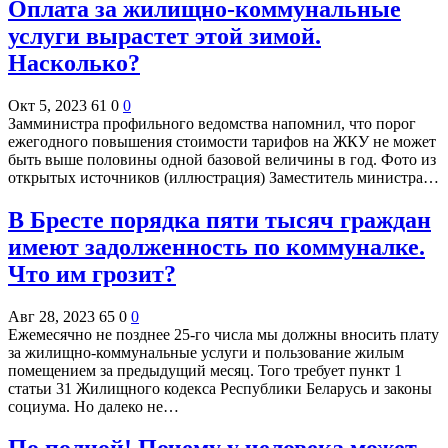
Оплата за жилищно-коммунальные
услуги вырастет этой зимой.
Насколько?
Окт 5, 2023
61
0
0
Замминистра профильного ведомства напомнил, что порог
ежегодного повышения стоимости тарифов на ЖКУ не может
быть выше половины одной базовой величины в год. Фото из
открытых источников (иллюстрация) Заместитель министра…
В Бресте порядка пяти тысяч граждан
имеют задолженность по коммуналке.
Что им грозит?
Авг 28, 2023
65
0
0
Ежемесячно не позднее 25-го числа мы должны вносить плату
за жилищно-коммунальные услуги и пользование жилым
помещением за предыдущий месяц. Того требует пункт 1
статьи 31 Жилищного кодекса Республики Беларусь и законы
социума. Но далеко не…