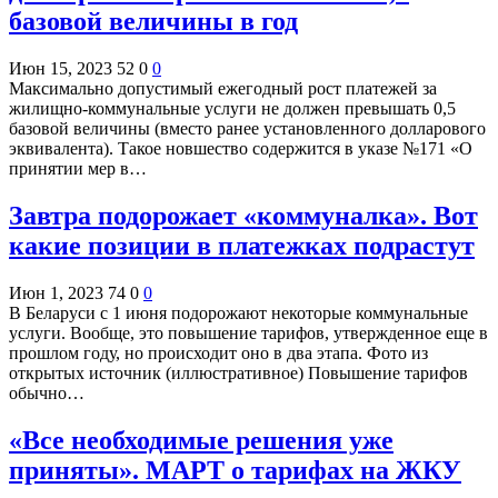
базовой величины в год
Июн 15, 2023
52
0
0
Максимально допустимый ежегодный рост платежей за
жилищно-коммунальные услуги не должен превышать 0,5
базовой величины (вместо ранее установленного долларового
эквивалента). Такое новшество содержится в указе №171 «О
принятии мер в…
Завтра подорожает «коммуналка». Вот
какие позиции в платежках подрастут
Июн 1, 2023
74
0
0
В Беларуси с 1 июня подорожают некоторые коммунальные
услуги. Вообще, это повышение тарифов, утвержденное еще в
прошлом году, но происходит оно в два этапа. Фото из
открытых источник (иллюстративное) Повышение тарифов
обычно…
«Все необходимые решения уже
приняты». МАРТ о тарифах на ЖКУ