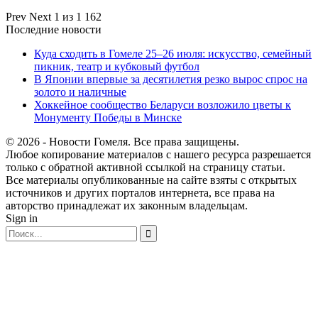
Prev
Next
1 из 1 162
Последние новости
Куда сходить в Гомеле 25–26 июля: искусство, семейный
пикник, театр и кубковый футбол
В Японии впервые за десятилетия резко вырос спрос на
золото и наличные
Хоккейное сообщество Беларуси возложило цветы к
Монументу Победы в Минске
© 2026 - Новости Гомеля. Все права защищены.
Любое копирование материалов с нашего ресурса разрешается
только с обратной активной ссылкой на страницу статьи.
Все материалы опубликованные на сайте взяты с открытых
источников и других порталов интернета, все права на
авторство принадлежат их законным владельцам.
Sign in