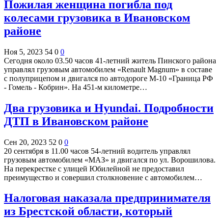
Пожилая женщина погибла под
колесами грузовика в Ивановском
районе
Ноя 5, 2023
54
0
0
Сегодня около 03.50 часов 41-летний житель Пинского района
управлял грузовым автомобилем «Renault Magnum» в составе
с полуприцепом и двигался по автодороге М-10 «Граница РФ
- Гомель - Кобрин». На 451-м километре…
Два грузовика и Hyundai. Подробности
ДТП в Ивановском районе
Сен 20, 2023
52
0
0
20 сентября в 11.00 часов 54-летний водитель управлял
грузовым автомобилем «МАЗ» и двигался по ул. Ворошилова.
На перекрестке с улицей Юбилейной не предоставил
преимущество и совершил столкновение с автомобилем…
Налоговая наказала предпринимателя
из Брестской области, который