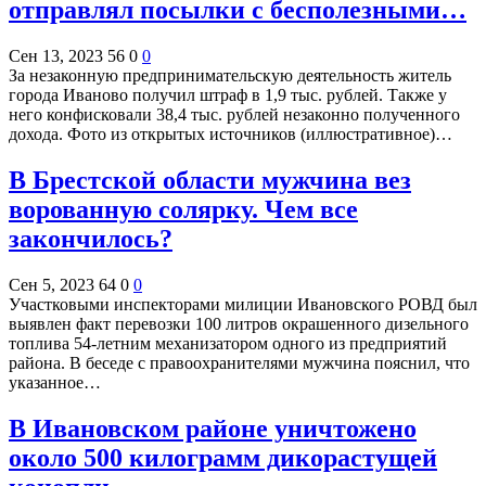
отправлял посылки с бесполезными…
Сен 13, 2023
56
0
0
За незаконную предпринимательскую деятельность житель
города Иваново получил штраф в 1,9 тыс. рублей. Также у
него конфисковали 38,4 тыс. рублей незаконно полученного
дохода. Фото из открытых источников (иллюстративное)…
В Брестской области мужчина вез
ворованную солярку. Чем все
закончилось?
Сен 5, 2023
64
0
0
Участковыми инспекторами милиции Ивановского РОВД был
выявлен факт перевозки 100 литров окрашенного дизельного
топлива 54-летним механизатором одного из предприятий
района. В беседе с правоохранителями мужчина пояснил, что
указанное…
В Ивановском районе уничтожено
около 500 килограмм дикорастущей