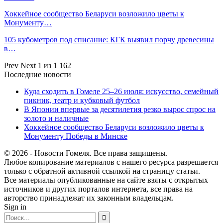
Хоккейное сообщество Беларуси возложило цветы к
Монументу…
105 кубометров под списание: КГК выявил порчу древесины
в…
Prev
Next
1 из 1 162
Последние новости
Куда сходить в Гомеле 25–26 июля: искусство, семейный
пикник, театр и кубковый футбол
В Японии впервые за десятилетия резко вырос спрос на
золото и наличные
Хоккейное сообщество Беларуси возложило цветы к
Монументу Победы в Минске
© 2026 - Новости Гомеля. Все права защищены.
Любое копирование материалов с нашего ресурса разрешается
только с обратной активной ссылкой на страницу статьи.
Все материалы опубликованные на сайте взяты с открытых
источников и других порталов интернета, все права на
авторство принадлежат их законным владельцам.
Sign in