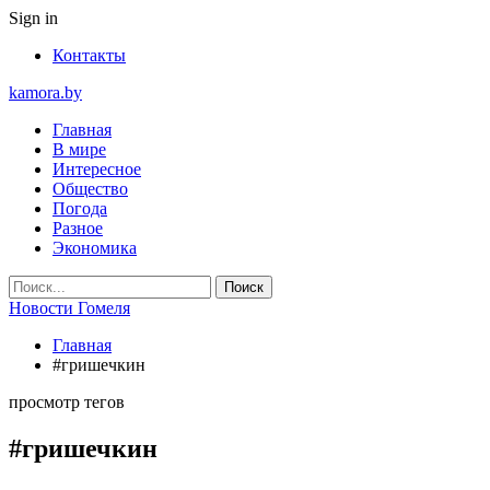
Sign in
Контакты
kamora.by
Главная
В мире
Интересное
Общество
Погода
Разное
Экономика
Новости Гомеля
Главная
#гришечкин
просмотр тегов
#гришечкин