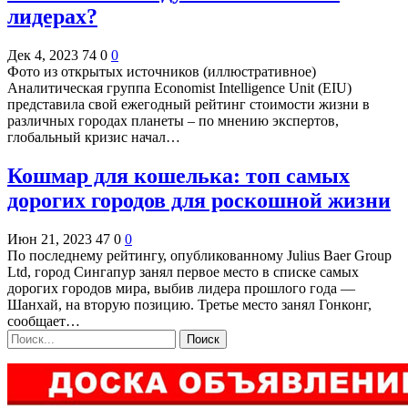
лидерах?
Дек 4, 2023
74
0
0
Фото из открытых источников (иллюстративное)
Аналитическая группа Economist Intelligence Unit (EIU)
представила свой ежегодный рейтинг стоимости жизни в
различных городах планеты – по мнению экспертов,
глобальный кризис начал…
Кошмар для кошелька: топ самых
дорогих городов для роскошной жизни
Июн 21, 2023
47
0
0
По последнему рейтингу, опубликованному Julius Baer Group
Ltd, город Сингапур занял первое место в списке самых
дорогих городов мира, выбив лидера прошлого года —
Шанхай, на вторую позицию. Третье место занял Гонконг,
сообщает…