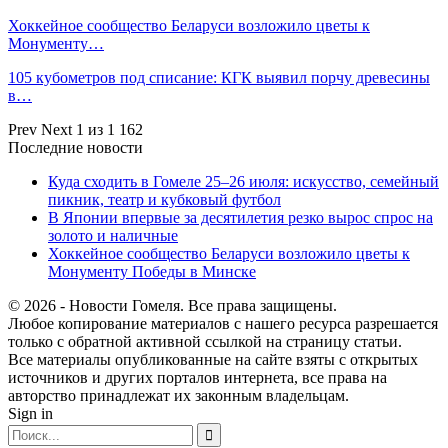
Хоккейное сообщество Беларуси возложило цветы к
Монументу…
105 кубометров под списание: КГК выявил порчу древесины
в…
Prev
Next
1 из 1 162
Последние новости
Куда сходить в Гомеле 25–26 июля: искусство, семейный
пикник, театр и кубковый футбол
В Японии впервые за десятилетия резко вырос спрос на
золото и наличные
Хоккейное сообщество Беларуси возложило цветы к
Монументу Победы в Минске
© 2026 - Новости Гомеля. Все права защищены.
Любое копирование материалов с нашего ресурса разрешается
только с обратной активной ссылкой на страницу статьи.
Все материалы опубликованные на сайте взяты с открытых
источников и других порталов интернета, все права на
авторство принадлежат их законным владельцам.
Sign in