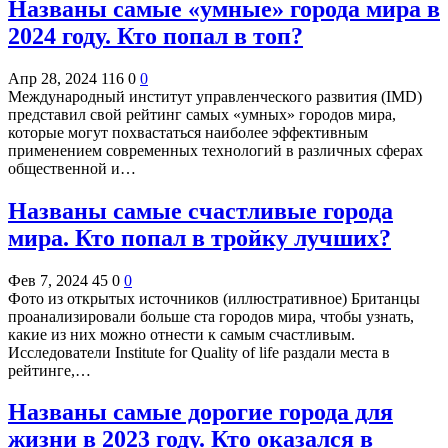
Названы самые «умные» города мира в
2024 году. Кто попал в топ?
Апр 28, 2024
116
0
0
Международный институт управленческого развития (IMD)
представил свой рейтинг самых «умных» городов мира,
которые могут похвастаться наиболее эффективным
применением современных технологий в различных сферах
общественной и…
Названы самые счастливые города
мира. Кто попал в тройку лучших?
Фев 7, 2024
45
0
0
Фото из открытых источников (иллюстративное) Британцы
проанализировали больше ста городов мира, чтобы узнать,
какие из них можно отнести к самым счастливым.
Исследователи Institute for Quality of life раздали места в
рейтинге,…
Названы самые дорогие города для
жизни в 2023 году. Кто оказался в