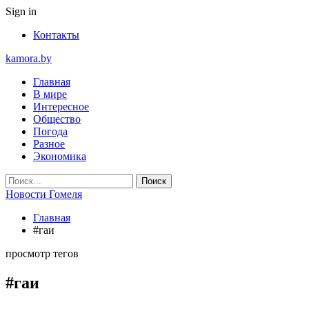
Sign in
Контакты
kamora.by
Главная
В мире
Интересное
Общество
Погода
Разное
Экономика
Новости Гомеля
Главная
#гаи
просмотр тегов
#гаи