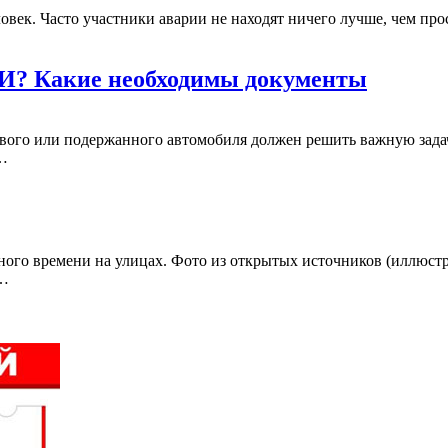
еловек. Часто участники аварии не находят ничего лучше, чем прос
ГАИ? Какие необходимы документы
вого или подержанного автомобиля должен решить важную задач
е…
ого времени на улицах. Фото из открытых источников (иллюстр
м…