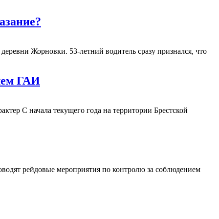
казание?
деревни Жорновки. 53-летний водитель сразу признался, что
лем ГАИ
актер C начала текущего года на территории Брестской
оводят рейдовые мероприятия по контролю за соблюдением