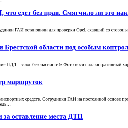
…
 что едет без прав. Смягчило ли это на
удники ГАИ остановили для проверки Ореl, ехавший со стороны 
и Брестской области под особым контро
ние ПДД – залог безопасности!» Фото носит иллюстративный хар
отр маршруток
анспортных средств. Сотрудники ГАИ на постоянной основе пр
ведь…
м за оставление места ДТП