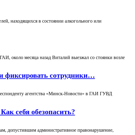
лей, находящихся в состоянии алкогольного или
ГАИ, около месяца назад Виталий выезжал со стоянки возле
ли фиксировать сотрудники…
рреспонденту агентства «Минск-Новости» в ГАИ ГУВД
 Как себя обезопасить?
цам, допустившим административное правонарушение,