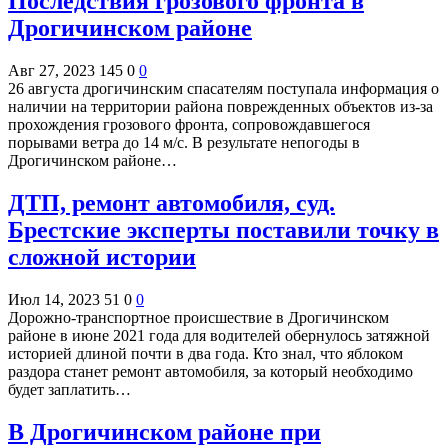
Последствия грозового фронта в
Дрогичинском районе
Авг 27, 2023
145
0
0
26 августа дрогичинским спасателям поступала информация о
наличии на территории района поврежденных объектов из-за
прохождения грозового фронта, сопровождавшегося
порывами ветра до 14 м/с. В результате непогоды в
Дрогичинском районе…
ДТП, ремонт автомобиля, суд.
Брестские эксперты поставили точку в
сложной истории
Июл 14, 2023
51
0
0
Дорожно-транспортное происшествие в Дрогичинском
районе в июне 2021 года для водителей обернулось затяжной
историей длиной почти в два года. Кто знал, что яблоком
раздора станет ремонт автомобиля, за который необходимо
будет заплатить…
В Дрогичинском районе при