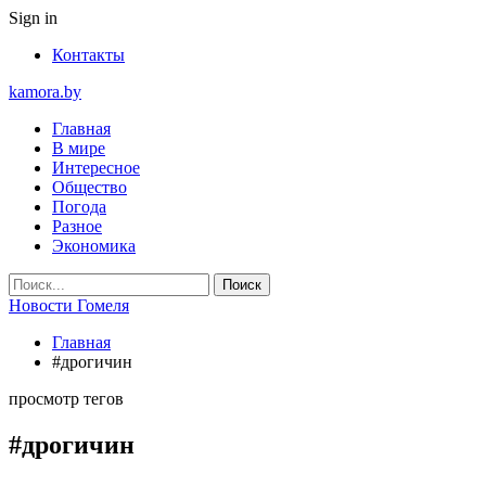
Sign in
Контакты
kamora.by
Главная
В мире
Интересное
Общество
Погода
Разное
Экономика
Новости Гомеля
Главная
#дрогичин
просмотр тегов
#дрогичин