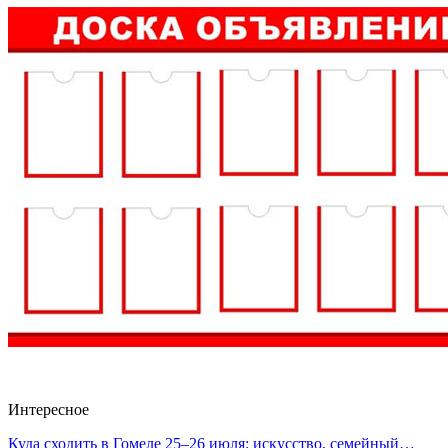
Интересное
Куда сходить в Гомеле 25–26 июля: искусство, семейный…