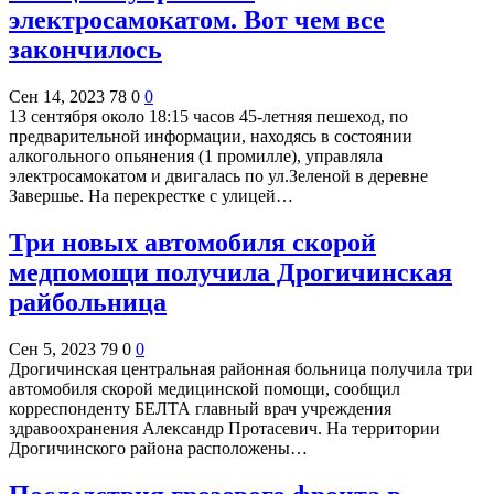
электросамокатом. Вот чем все
закончилось
Сен 14, 2023
78
0
0
13 сентября около 18:15 часов 45-летняя пешеход, по
предварительной информации, находясь в состоянии
алкогольного опьянения (1 промилле), управляла
электросамокатом и двигалась по ул.Зеленой в деревне
Завершье. На перекрестке с улицей…
Три новых автомобиля скорой
медпомощи получила Дрогичинская
райбольница
Сен 5, 2023
79
0
0
Дрогичинская центральная районная больница получила три
автомобиля скорой медицинской помощи, сообщил
корреспонденту БЕЛТА главный врач учреждения
здравоохранения Александр Протасевич. На территории
Дрогичинского района расположены…