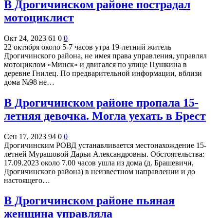
В Дрогичинском районе пострадал
мотоциклист
Окт 24, 2023
61
0
0
22 октября около 5-7 часов утра 19-летний житель
Дрогичинского района, не имея права управления, управлял
мотоциклом «Минск» и двигался по улице Пушкина в
деревне Гнилец. По предварительной информации, вблизи
дома №98 не…
В Дрогичинском районе пропала 15-
летняя девочка. Могла уехать в Брест
Сен 17, 2023
94
0
0
Дрогичинским РОВД устанавливается местонахождение 15-
летней Мурашовой Дарьи Александровны. Обстоятельства:
17.09.2023 около 7.00 часов ушла из дома (д. Брашевичи,
Дрогичинского района) в неизвестном направлении и до
настоящего…
В Дрогичинском районе пьяная
женщина управляла