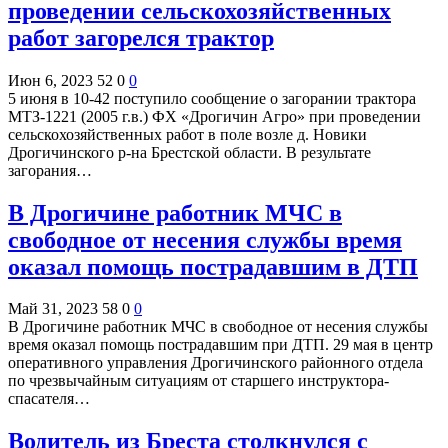
проведении сельскохозяйственных
работ загорелся трактор
Июн 6, 2023
52
0
0
5 июня в 10-42 поступило сообщение о загорании трактора
МТЗ-1221 (2005 г.в.) ФХ «Дрогичин Агро» при проведении
сельскохозяйственных работ в поле возле д. Новики
Дрогичинского р-на Брестской области. В результате
загорания…
В Дрогичине работник МЧС в
свободное от несения службы время
оказал помощь пострадавшим в ДТП
Май 31, 2023
58
0
0
В Дрогичине работник МЧС в свободное от несения службы
время оказал помощь пострадавшим при ДТП. 29 мая в центр
оперативного управления Дрогичинского районного отдела
по чрезвычайным ситуациям от старшего инструктора-
спасателя…
Водитель из Бреста столкнулся с