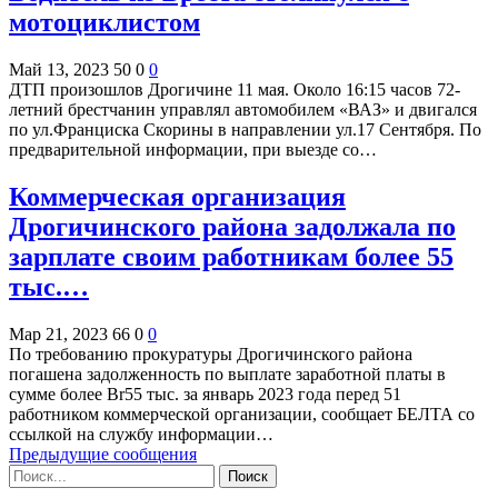
мотоциклистом
Май 13, 2023
50
0
0
ДТП произошлов Дрогичине 11 мая. Около 16:15 часов 72-
летний брестчанин управлял автомобилем «ВАЗ» и двигался
по ул.Франциска Скорины в направлении ул.17 Сентября. По
предварительной информации, при выезде со…
Коммерческая организация
Дрогичинского района задолжала по
зарплате своим работникам более 55
тыс.…
Мар 21, 2023
66
0
0
По требованию прокуратуры Дрогичинского района
погашена задолженность по выплате заработной платы в
сумме более Br55 тыс. за январь 2023 года перед 51
работником коммерческой организации, сообщает БЕЛТА со
ссылкой на службу информации…
Предыдущие сообщения