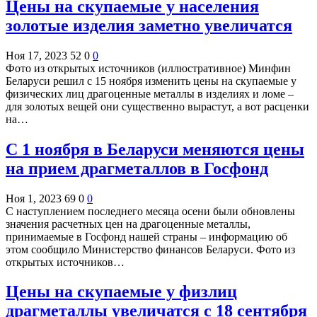
Цены на скупаемые у населения
золотые изделия заметно увеличатся
Ноя 17, 2023
52
0
0
Фото из открытых источников (иллюстративное) Минфин
Беларуси решил с 15 ноября изменить цены на скупаемые у
физических лиц драгоценные металлы в изделиях и ломе –
для золотых вещей они существенно вырастут, а вот расценки
на…
С 1 ноября в Беларуси меняются цены
на прием драгметаллов в Госфонд
Ноя 1, 2023
69
0
0
С наступлением последнего месяца осени были обновлены
значения расчетных цен на драгоценные металлы,
принимаемые в Госфонд нашей страны – информацию об
этом сообщило Министерство финансов Беларуси. Фото из
открытых источников…
Цены на скупаемые у физлиц
драгметаллы увеличатся с 18 сентября