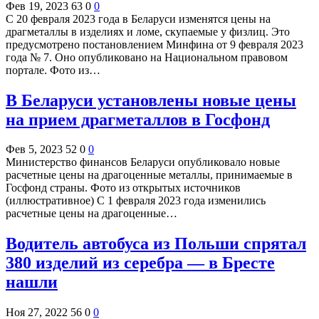
Фев 19, 2023
63
0
0
С 20 февраля 2023 года в Беларуси изменятся цены на
драгметаллы в изделиях и ломе, скупаемые у физлиц. Это
предусмотрено постановлением Минфина от 9 февраля 2023
года № 7. Оно опубликовано на Национальном правовом
портале. Фото из…
В Беларуси установлены новые цены
на прием драгметаллов в Госфонд
Фев 5, 2023
52
0
0
Министерство финансов Беларуси опубликовало новые
расчетные цены на драгоценные металлы, принимаемые в
Госфонд страны. Фото из открытых источников
(иллюстративное) С 1 февраля 2023 года изменились
расчетные цены на драгоценные…
Водитель автобуса из Польши спрятал
380 изделий из серебра — в Бресте
нашли
Ноя 27, 2022
56
0
0