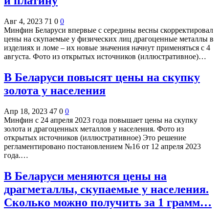
и платину
Авг 4, 2023
71
0
0
Минфин Беларуси впервые с середины весны скорректировал
цены на скупаемые у физических лиц драгоценные металлы в
изделиях и ломе – их новые значения начнут применяться с 4
августа. Фото из открытых источников (иллюстративное)…
В Беларуси повысят цены на скупку
золота у населения
Апр 18, 2023
47
0
0
Минфин с 24 апреля 2023 года повышает цены на скупку
золота и драгоценных металлов у населения. Фото из
открытых источников (иллюстративное) Это решение
регламентировано постановлением №16 от 12 апреля 2023
года.…
В Беларуси меняются цены на
драгметаллы, скупаемые у населения.
Сколько можно получить за 1 грамм…