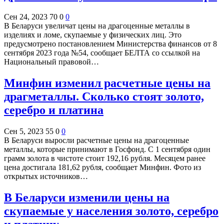
Сен 24, 2023
70
0
0
В Беларуси увеличат цены на драгоценные металлы в
изделиях и ломе, скупаемые у физических лиц. Это
предусмотрено постановлением Министерства финансов от 8
сентября 2023 года №54, сообщает БЕЛТА со ссылкой на
Национальный правовой…
Минфин изменил расчетные цены на
драгметаллы. Сколько стоят золото,
серебро и платина
Сен 5, 2023
55
0
0
В Беларуси выросли расчетные цены на драгоценные
металлы, которые принимают в Госфонд. С 1 сентября один
грамм золота в чистоте стоит 192,16 рубля. Месяцем ранее
цена достигала 181,62 рубля, сообщает Минфин. Фото из
открытых источников…
В Беларуси изменили цены на
скупаемые у населения золото, серебро