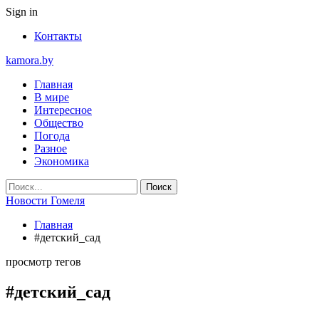
Sign in
Контакты
kamora.by
Главная
В мире
Интересное
Общество
Погода
Разное
Экономика
Новости Гомеля
Главная
#детский_сад
просмотр тегов
#детский_сад