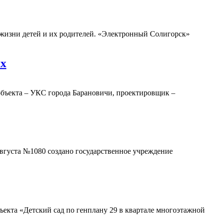
 жизни детей и их родителей. «Электронный Солигорск»
ах
объекта – УКС города Барановичи, проектировщик –
августа №1080 создано государственное учреждение
екта «Детский сад по генплану 29 в квартале многоэтажной