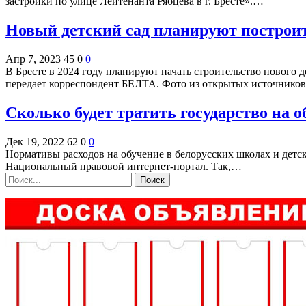
застройки по улице Лейтенанта Рябцева в г. Бресте».…
Новый детский сад планируют построить
Апр 7, 2023
45
0
0
В Бресте в 2024 году планируют начать строительство нового 
передает корреспондент БЕЛТА. Фото из открытых источник
Сколько будет тратить государство на об
Дек 19, 2022
62
0
0
Нормативы расходов на обучение в белорусских школах и детски
Национальный правовой интернет-портал. Так,…