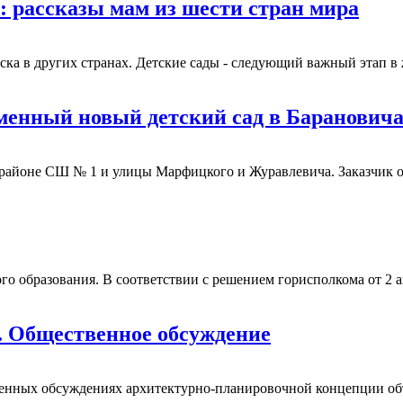
: рассказы мам из шести стран мира
ска в других странах. Детские сады - следующий важный этап в
еменный новый детский сад в Баранович
в районе СШ № 1 и улицы Марфицкого и Журавлевича. Заказчик 
го образования. В соответствии с решением горисполкома от 2 
е. Общественное обсуждение
венных обсуждениях архитектурно-планировочной концепции объ