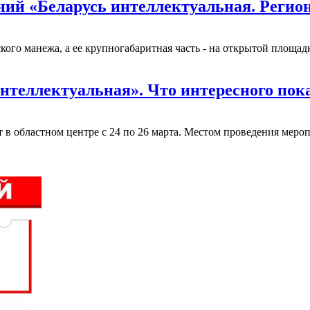
ий «Беларусь интеллектуальная. Регио
ого манежа, а ее крупногабаритная часть - на открытой площадк
интеллектуальная». Что интересного пок
в областном центре с 24 по 26 марта. Местом проведения мероп