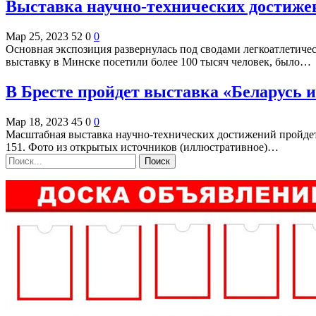
Выставка научно-технических достижен
Мар 25, 2023
52
0
0
Основная экспозиция развернулась под сводами легкоатлетическ
выставку в Минске посетили более 100 тысяч человек, было…
В Бресте пройдет выставка «Беларусь 
Мар 18, 2023
45
0
0
Масштабная выставка научно-технических достижений пройдет 
151. Фото из открытых источников (иллюстративное)…